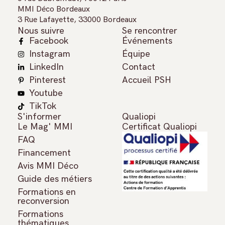
MMI Déco Bordeaux
3 Rue Lafayette, 33000 Bordeaux
Nous suivre
Se rencontrer
Facebook
Événements
Instagram
Équipe
LinkedIn
Contact
Pinterest
Accueil PSH
Youtube
TikTok
S'informer
Qualiopi
Le Mag' MMI
Certificat Qualiopi
FAQ
Financement
Avis MMI Déco
Guide des métiers
Formations en
reconversion
Formations
thématiques