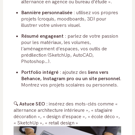
alternance en agence ou bureau d’étude ».
Bannière personnalisée
: utilisez vos propres
projets (croquis, moodboards, 3D) pour
illustrer votre univers visuel.
Résumé engageant
: parlez de votre passion
pour les matériaux, les volumes,
l’aménagement d’espaces, vos outils de
prédilection (SketchUp, AutoCAD,
Photoshop…).
Portfolio intégré
: ajoutez des
liens vers
Behance, Instagram pro ou un site personnel
.
Montrez vos projets scolaires ou personnels.
🔍
Astuce SEO :
insérez des mots-clés comme «
alternance architecture intérieure », « stagiaire
décoration », « design d’espace », « école déco »,
« SketchUp », « retail design »