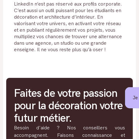
LinkedIn n’est pas réservé aux profils corporate.
C’est aussi un outil puissant pour les étudiants en
décoration et architecture d’intérieur. En
valorisant votre univers, en activant votre réseau
et en publiant régulièrement vos projets, vous
multipliez vos chances de trouver une alternance
dans une agence, un studio ou une grande
enseigne. Il ne vous reste plus qu’à oser !
Faites de votre passion
Je
pour la décoration votre
futur métier.
Besoin d'aide ? Nos conseillers vous
accompagnent. Faisons connaissance et