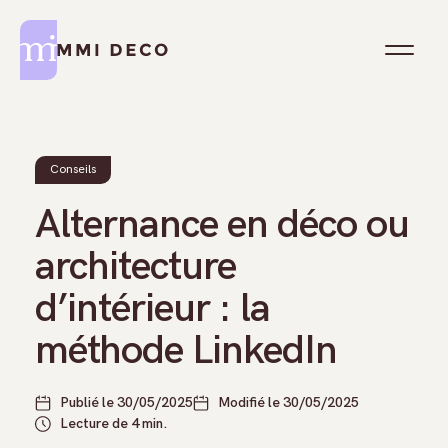
Formations Reconversion
Formations Thématiques
Conseils
Alternance en déco ou
Formations Courtes
architecture
Formations Logiciels
d’intérieur : la
méthode LinkedIn
Publié le 30/05/2025
Modifié le 30/05/2025
Lecture de 4 min.