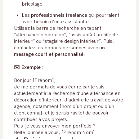
bricolage
Les
professionnels freelance
qui pourraient
avoir besoin d’un.e assistant.e
Utilisez la barre de recherche en tapant
“alternance décoration”, “assistant(e) architecte
intérieur” ou “stagiaire design intérieur”. Puis,
contactez les bonnes personnes avec
un
message court et personnalisé
.
✉️ Exemple :
Bonjour [Prénom],
Je me permets de vous écrire car je suis
actuellement à la recherche d’une alternance en
décoration d’intérieur. J’admire le travail de votre
agence, notamment [nom d’un projet ou d’un
client connu], et je serais ravi(e) de pouvoir
contribuer à vos projets.
Puis-je vous envoyer mon portfolio ?
Belle journée à vous, [Prénom Nom]