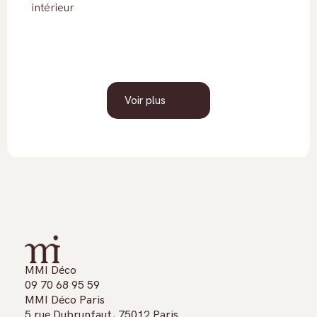
intérieur
Voir plus
MMI Déco
09 70 68 95 59
MMI Déco Paris
5 rue Dubrunfaut, 75012 Paris