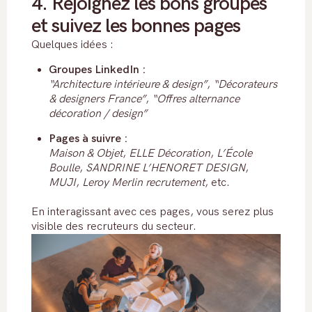
4. Rejoignez les bons groupes
et suivez les bonnes pages
Quelques idées :
Groupes LinkedIn :
“Architecture intérieure & design”
,
“Décorateurs
& designers France”
,
“Offres alternance
décoration / design”
Pages à suivre :
Maison & Objet
,
ELLE Décoration
,
L’École
Boulle
,
SANDRINE L’HENORET DESIGN
,
MUJI
,
Leroy Merlin recrutement
, etc.
En interagissant avec ces pages, vous serez plus
visible des recruteurs du secteur.