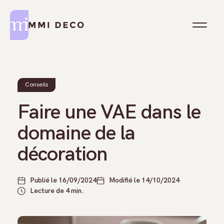
Formations Reconversion
Formations Thématiques
Conseils
Faire une VAE dans le
Formations Courtes
domaine de la
Formations Logiciels
décoration
Publié le 16/09/2024
Modifié le 14/10/2024
Lecture de 4 min.