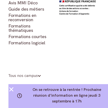
Avis MMI Déco
Guide des métiers
Formations en
reconversion
Formations
thématiques
Formations courtes
Formations logiciel
Tous nos campus
On se retrouve à la rentrée ! Prochaine
réunion d'information en ligne jeudi 3
septembre à 17h
©2026 MMI Deco
Mentions légales