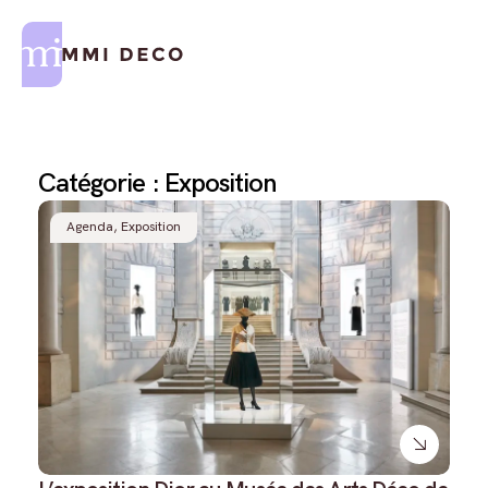
Formations Reconversion
Formations Thématiques
Catégorie : Exposition
Agenda
,
Exposition
Formations Courtes
Formations Logiciels